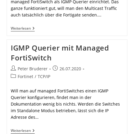
managed FortiSwitch als IGMP Querier einrichtet. Das
ganze funktioniert gut, will man den Multicast Traffic
auch tatsächlich über die Fortigate senden.…
IGMP
Weiterlesen
Snooping
Querier
Mit
IGMP Querier mit Managed
Managed
FortiSwitch
FortiSwitch
Beitrags-
Beitrag
Peter Bruderer
26.07.2020
Autor:
veröffentlicht:
Beitrags-
Fortinet
/
TCP/IP
Kategorie:
Will man auf managed FortiSwitches einen IGMP
Querier konfigurieren, findet man in der
Dokumentation wenig bis nichts. Werden die Switches
im Standalone Modus betrieben, lässt sich die IP
Adresse des…
IGMP
Weiterlesen