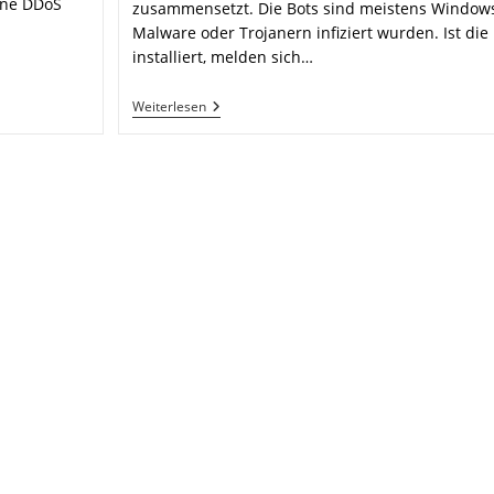
ine DDoS
zusammensetzt. Die Bots sind meistens Windows 
Malware oder Trojanern infiziert wurden. Ist di
installiert, melden sich…
Botnet
Weiterlesen