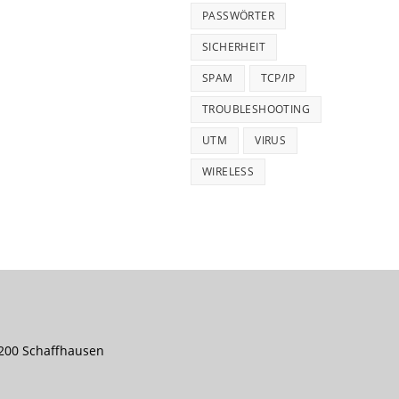
PASSWÖRTER
SICHERHEIT
SPAM
TCP/IP
TROUBLESHOOTING
UTM
VIRUS
WIRELESS
8200 Schaffhausen