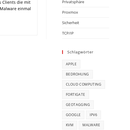
Privatsphäre
Clients die mit
e Malware einmal
Proxmox
Sicherheit
TCP/IP
Schlagwörter
APPLE
BEDROHUNG
CLOUD COMPUTING
FORTIGATE
GEOTAGGING
GOOGLE
IPV6
KVM
MALWARE