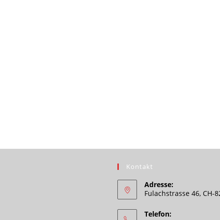
Kontakt
Adresse:
Fulachstrasse 46, CH-
Telefon: