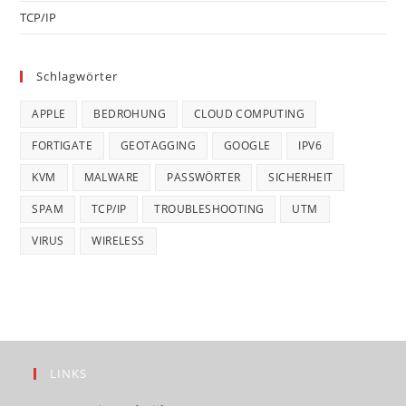
TCP/IP
Schlagwörter
APPLE
BEDROHUNG
CLOUD COMPUTING
FORTIGATE
GEOTAGGING
GOOGLE
IPV6
KVM
MALWARE
PASSWÖRTER
SICHERHEIT
SPAM
TCP/IP
TROUBLESHOOTING
UTM
VIRUS
WIRELESS
LINKS