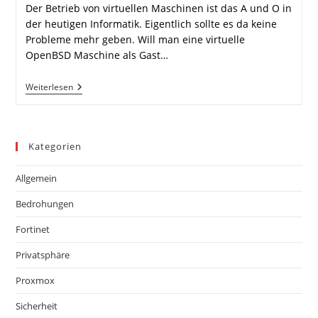
Der Betrieb von virtuellen Maschinen ist das A und O in
der heutigen Informatik. Eigentlich sollte es da keine
Probleme mehr geben. Will man eine virtuelle
OpenBSD Maschine als Gast…
OpenBSD
Weiterlesen
Gast
Auf
Proxmox
Host
Kategorien
Allgemein
Bedrohungen
Fortinet
Privatsphäre
Proxmox
Sicherheit